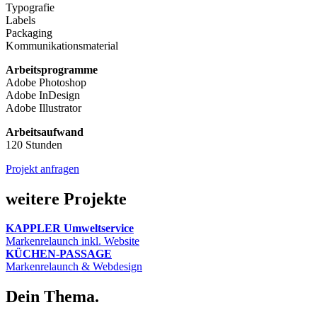
Typografie
Labels
Packaging
Kommunikationsmaterial
Arbeitsprogramme
Adobe Photoshop
Adobe InDesign
Adobe Illustrator
Arbeitsaufwand
120 Stunden
Projekt anfragen
weitere Projekte
KAPPLER Umweltservice
Markenrelaunch inkl. Website
KÜCHEN-PASSAGE
Markenrelaunch & Webdesign
Dein Thema.