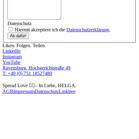
Datenschutz
Hiermit akzeptiere ich die
Datenschutzerklärung
.
Liken. Folgen. Teilen.
LinkedIn
Instagram
YouTube
Ravensburg, Hochgerichtstraße 49
T: +49 (0) 751 18527480
Spread Love 🏳️‍🌈– In Liebe, HELGA.
AGB
Impressum
Datenschutz
Linktree